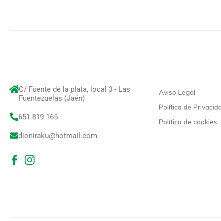
C/ Fuente de la plata, local 3 - Las
Aviso Legal
Fuentezuelas (Jaén)
Política de Privacid
651 819 165
Política de cookies
dioniraku@hotmail.com