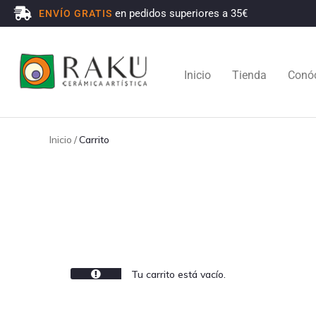
en pedidos superiores a 35€
ENVÍO GRATIS
Inicio
Tienda
Conó
Inicio
/
Carrito
Tu carrito está vacío.