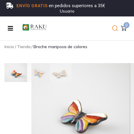
en pedidos superiores a 35€
ENVÍO GRATIS
Usuario
0
Inicio
/
Tienda
/
Broche mariposa de colores