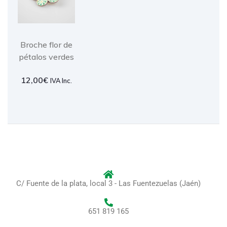
Broche flor de
pétalos verdes
12,00
€
IVA Inc.
C/ Fuente de la plata, local 3 - Las Fuentezuelas (Jaén)
651 819 165