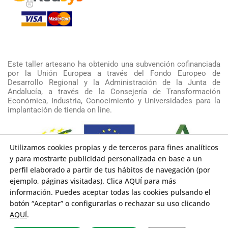
Este taller artesano ha obtenido una subvención cofinanciada
por la Unión Europea a través del Fondo Europeo de
Desarrollo Regional y la Administración de la Junta de
Andalucía, a través de la Consejería de Transformación
Económica, Industria, Conocimiento y Universidades para la
implantación de tienda on line.
Utilizamos cookies propias y de terceros para fines analíticos
y para mostrarte publicidad personalizada en base a un
perfil elaborado a partir de tus hábitos de navegación (por
ejemplo, páginas visitadas). Clica AQUÍ para más
información. Puedes aceptar todas las cookies pulsando el
Copyright 2021 RAKU Cerámica Artística | Diseño y Desarrollo
botón “Aceptar” o configurarlas o rechazar su uso clicando
Sumurdigital
All Rights Reserved |
AQUÍ
.