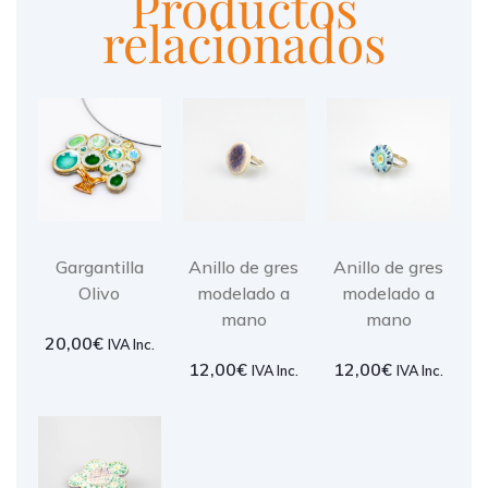
Productos
relacionados
Gargantilla
Anillo de gres
Anillo de gres
Olivo
modelado a
modelado a
mano
mano
20,00
€
IVA Inc.
12,00
€
12,00
€
IVA Inc.
IVA Inc.