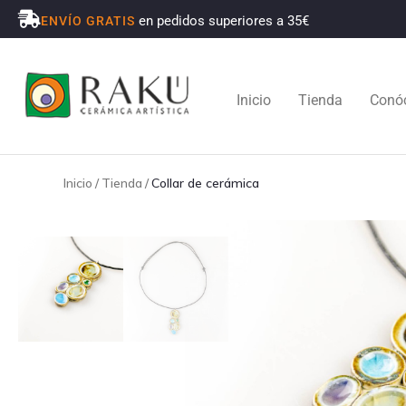
en pedidos superiores a 35€
ENVÍO GRATIS
Inicio
Tienda
Conó
Inicio
/
Tienda
/
Collar de cerámica