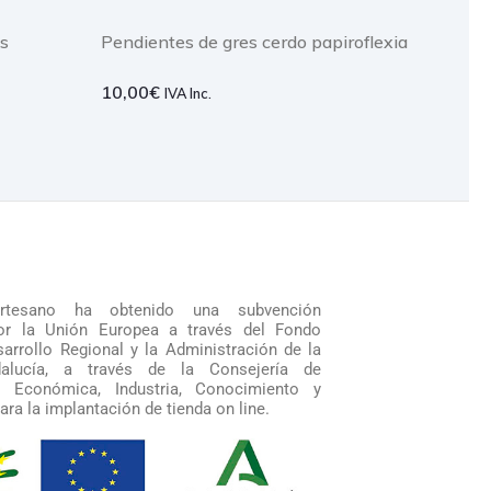
es
Pendientes de gres cerdo papiroflexia
10,00
€
IVA Inc.
artesano ha obtenido una subvención
por la Unión Europea a través del Fondo
arrollo Regional y la Administración de la
alucía, a través de la Consejería de
n Económica, Industria, Conocimiento y
ara la implantación de tienda on line.