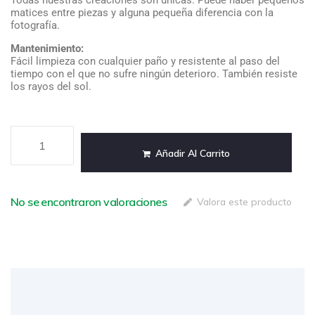
Todas nuestras creaciones son únicas. Puede haber pequeños
matices entre piezas y alguna pequeña diferencia con la
fotografía.
Mantenimiento:
Fácil limpieza con cualquier paño y resistente al paso del
tiempo con el que no sufre ningún deterioro. También resiste
los rayos del sol.
Añadir Al Carrito
No se encontraron valoraciones
Valora este producto