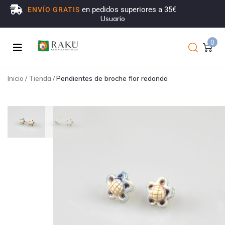
en pedidos superiores a 35€
ENVÍO GRATIS
Usuario
0
Inicio
/
Tienda
/
Pendientes de broche flor redonda