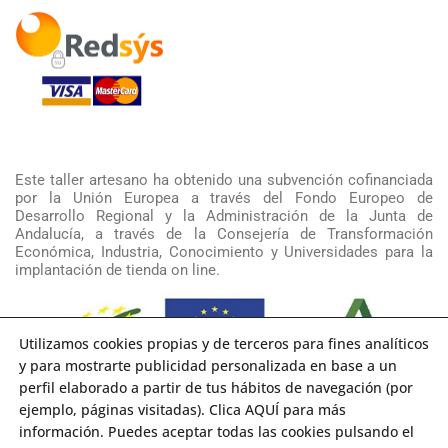
Este taller artesano ha obtenido una subvención cofinanciada
por la Unión Europea a través del Fondo Europeo de
Desarrollo Regional y la Administración de la Junta de
Andalucía, a través de la Consejería de Transformación
Económica, Industria, Conocimiento y Universidades para la
implantación de tienda on line.
Utilizamos cookies propias y de terceros para fines analíticos
y para mostrarte publicidad personalizada en base a un
perfil elaborado a partir de tus hábitos de navegación (por
ejemplo, páginas visitadas). Clica AQUÍ para más
información. Puedes aceptar todas las cookies pulsando el
Copyright 2021 RAKU Cerámica Artística | Diseño y Desarrollo