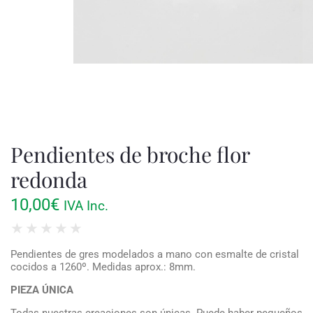
Pendientes de broche flor
redonda
10,00
€
IVA Inc.
★
★
★
★
★
Pendientes de gres modelados a mano con esmalte de cristal
cocidos a 1260º. Medidas aprox.: 8mm.
PIEZA ÚNICA