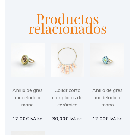
Productos
relacionados
Anillo de gres
Collar corto
Anillo de gres
modelado a
con placas de
modelado a
mano
cerámica
mano
12,00
€
30,00
€
12,00
€
IVA Inc.
IVA Inc.
IVA Inc.