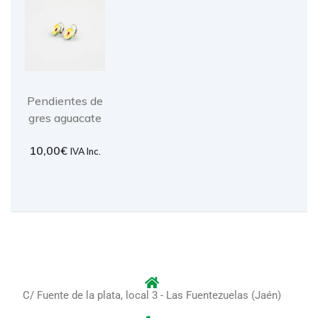
Pendientes de
gres aguacate
10,00
€
IVA Inc.
C/ Fuente de la plata, local 3 - Las Fuentezuelas (Jaén)