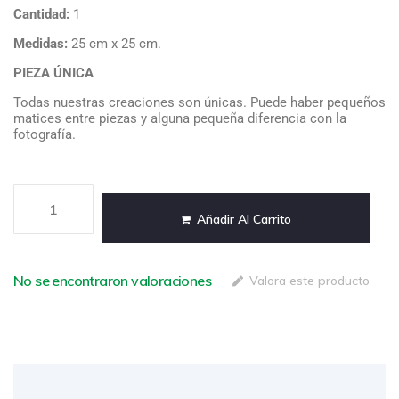
Cantidad:
1
Medidas
:
25 cm x 25 cm.
PIEZA ÚNICA
Todas nuestras creaciones son únicas. Puede haber pequeños
matices entre piezas y alguna pequeña diferencia con la
fotografía.
Añadir Al Carrito
No se encontraron valoraciones
Valora este producto