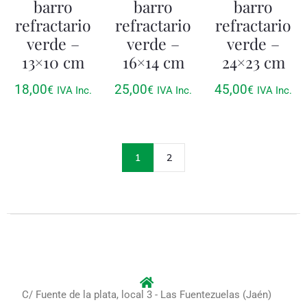
barro
barro
barro
refractario
refractario
refractario
verde –
verde –
verde –
13×10 cm
16×14 cm
24×23 cm
18,00
25,00
45,00
€
€
€
IVA Inc.
IVA Inc.
IVA Inc.
1
2
C/ Fuente de la plata, local 3 - Las Fuentezuelas (Jaén)