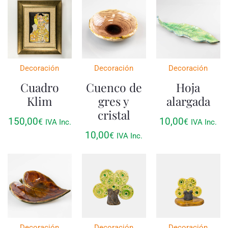
Decoración
Decoración
Decoración
Cuadro
Cuenco de
Hoja
Klim
gres y
alargada
cristal
150,00
10,00
€
€
IVA Inc.
IVA Inc.
10,00
€
IVA Inc.
Decoración
Decoración
Decoración