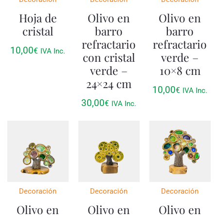
Hoja de
Olivo en
Olivo en
cristal
barro
barro
refractario
refractario
10,00
€
IVA Inc.
con cristal
verde –
verde –
10×8 cm
24×24 cm
10,00
€
IVA Inc.
30,00
€
IVA Inc.
Decoración
Decoración
Decoración
Olivo en
Olivo en
Olivo en