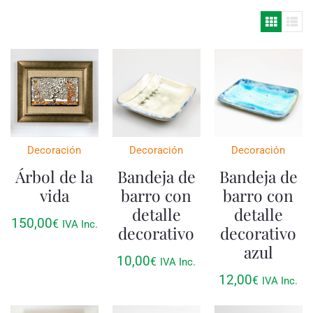
Decoración
Decoración
Decoración
Árbol de la
Bandeja de
Bandeja de
vida
barro con
barro con
detalle
detalle
150,00
€
IVA Inc.
decorativo
decorativo
azul
10,00
€
IVA Inc.
12,00
€
IVA Inc.