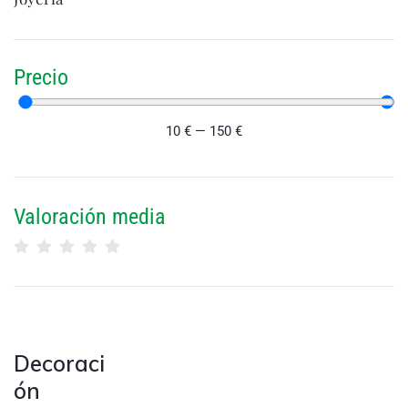
Precio
10
€
—
150
€
Valoración media
Decoraci
ón