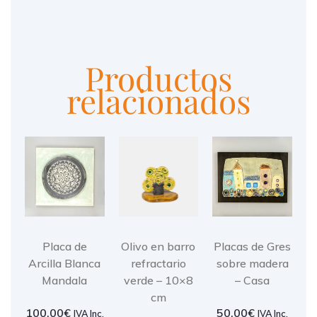
Productos
relacionados
Placa de
Olivo en barro
Placas de Gres
Arcilla Blanca
refractario
sobre madera
Mandala
verde – 10×8
– Casa
cm
100,00
€
50,00
€
IVA Inc.
IVA Inc.