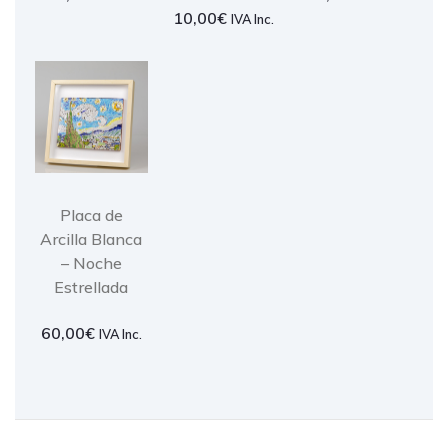
10,00
€
IVA Inc.
Placa de
Arcilla Blanca
– Noche
Estrellada
60,00
€
IVA Inc.