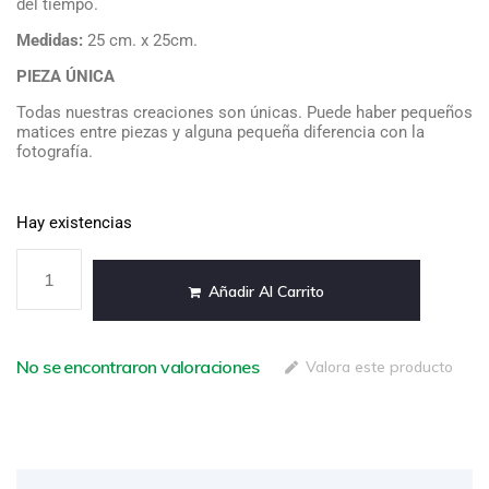
del tiempo.
Medidas
:
25 cm. x 25cm.
PIEZA ÚNICA
Todas nuestras creaciones son únicas. Puede haber pequeños
matices entre piezas y alguna pequeña diferencia con la
fotografía.
Hay existencias
Añadir Al Carrito
No se encontraron valoraciones
Valora este producto