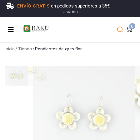
en pedidos superiores a 35€
ENVÍO GRATIS
Usuario
0
Inicio
/
Tienda
/
Pendientes de gres flor