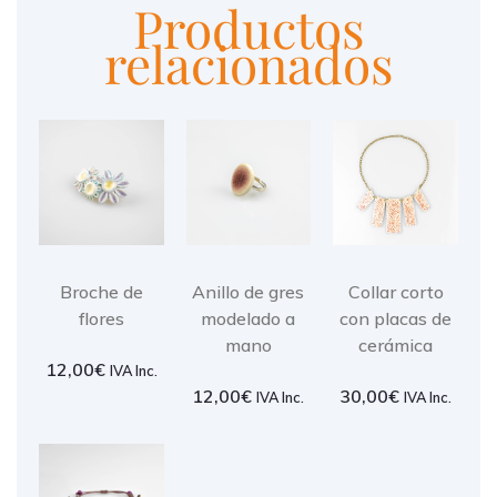
Productos
relacionados
Broche de
Anillo de gres
Collar corto
flores
modelado a
con placas de
mano
cerámica
12,00
€
IVA Inc.
12,00
€
30,00
€
IVA Inc.
IVA Inc.