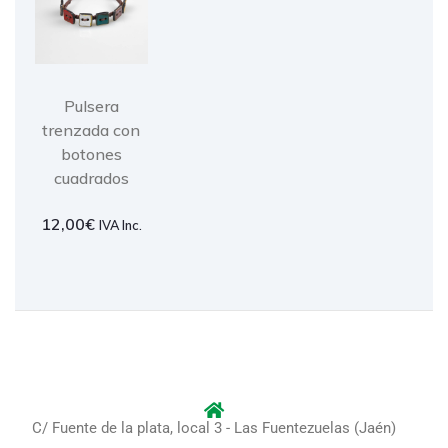
Pulsera
trenzada con
botones
cuadrados
12,00
€
IVA Inc.
C/ Fuente de la plata, local 3 - Las Fuentezuelas (Jaén)