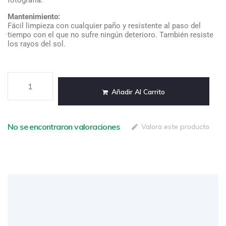
fotografía.
Mantenimiento:
Fácil limpieza con cualquier paño y resistente al paso del
tiempo con el que no sufre ningún deterioro. También resiste
los rayos del sol.
Añadir Al Carrito
No se encontraron valoraciones
Valora este producto