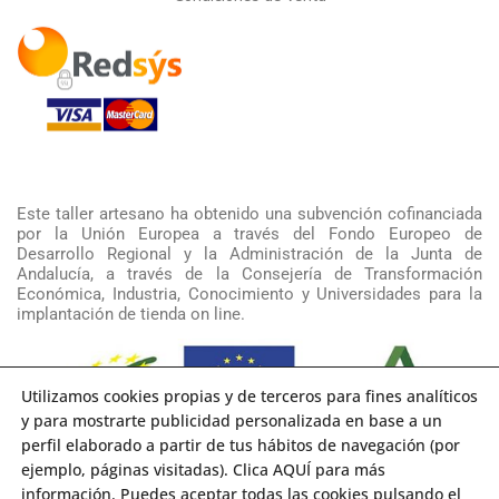
Este taller artesano ha obtenido una subvención cofinanciada
por la Unión Europea a través del Fondo Europeo de
Desarrollo Regional y la Administración de la Junta de
Andalucía, a través de la Consejería de Transformación
Económica, Industria, Conocimiento y Universidades para la
implantación de tienda on line.
Utilizamos cookies propias y de terceros para fines analíticos
y para mostrarte publicidad personalizada en base a un
perfil elaborado a partir de tus hábitos de navegación (por
ejemplo, páginas visitadas). Clica AQUÍ para más
información. Puedes aceptar todas las cookies pulsando el
Copyright 2021 RAKU Cerámica Artística | Diseño y Desarrollo